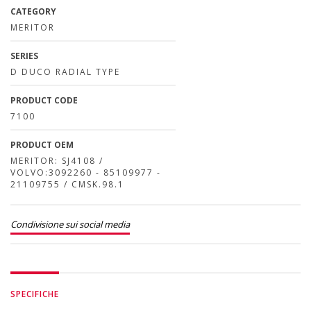
CATEGORY
MERITOR
SERIES
D DUCO RADIAL TYPE
PRODUCT CODE
7100
PRODUCT OEM
MERITOR: SJ4108 /
VOLVO:3092260 - 85109977 -
21109755 / CMSK.98.1
Condivisione sui social media
SPECIFICHE