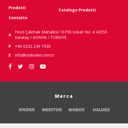
Prodotti
Catalogo Prodotti
Contatto
Fevzi Çakmak Mahallesi 10736 sokak No: 4 42050
A
Karatay / KONYA / TÜRKİYE
P
+90 0332 249 1930
E
info@unibrake.com.tr
Marca