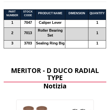
PART
STOCK
PRODUCT NAME
DIMENSION
QUANTITY
NUMBER
CODE
1
7047
Caliper Lever
1
Roller Bearing
2
7013
1
Set
3
3703
Sealing Ring Big
1
MERITOR - D DUCO RADIAL
TYPE
Notizia