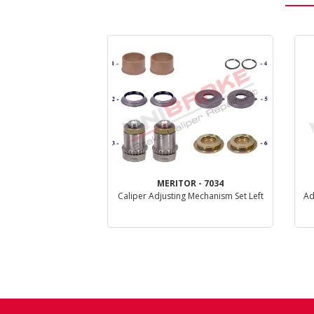
R - 7036
MERITOR - 7034
sting Mechanism Set
Caliper Adjusting Mechanism Set Left
Ad
Left
taglio
Dettaglio