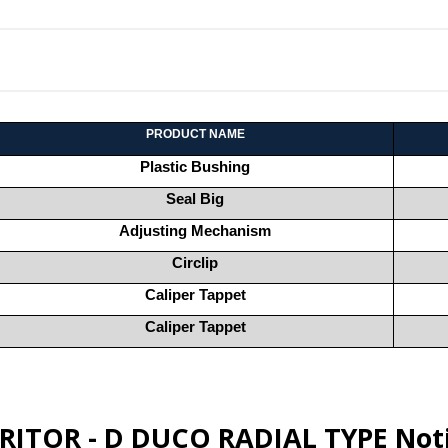
PRODUCT NAME
Plastic Bushing
Seal Big
Adjusting Mechanism
Circlip
Caliper Tappet
Caliper Tappet
RITOR - D DUCO RADIAL TYPE
Noti