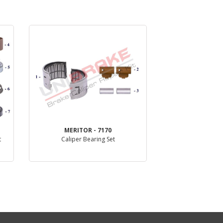
MERITOR - 7170
t
Caliper Bearing Set
Dettaglio