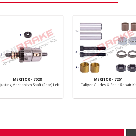
MERITOR - 7028
MERITOR - 7251
justing Mechanism Shaft (Rear) Left
Caliper Guides & Seals Repair Ki
Dettaglio
Dettaglio