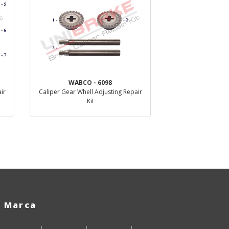
WABCO - 6098
ir
Caliper Gear Whell Adjusting Repair
Kit
Dettaglio
Marca