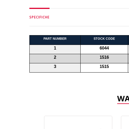
SPECIFICHE
PART NUMBER
STOCK CODE
1
6044
2
1516
3
1515
WA