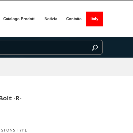
Catalogo Prodotti
Notizia
Contatto
Italy
Bolt -R-
ISTONS TYPE