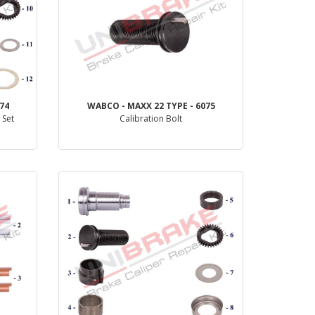
74
WABCO - MAXX 22 TYPE - 6075
 Set
Calibration Bolt
деталь