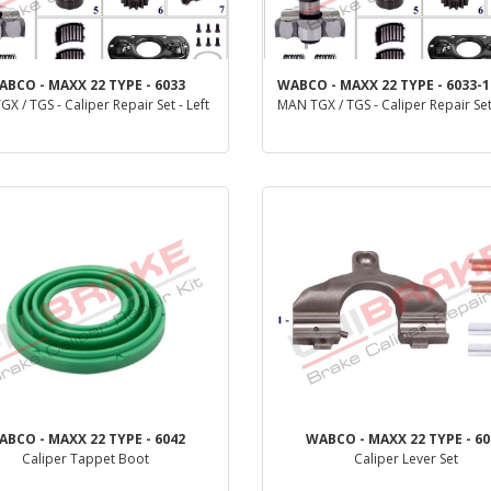
ABCO - MAXX 22 TYPE - 6033
WABCO - MAXX 22 TYPE - 6033-1
X / TGS - Caliper Repair Set - Left
MAN TGX / TGS - Caliper Repair Set
деталь
деталь
ABCO - MAXX 22 TYPE - 6042
WABCO - MAXX 22 TYPE - 60
Caliper Tappet Boot
Caliper Lever Set