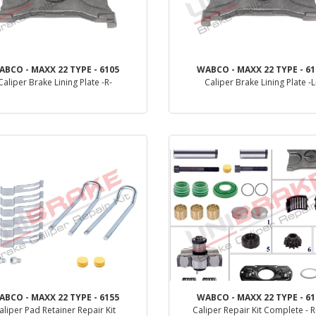
ABCO - MAXX 22 TYPE - 6105
WABCO - MAXX 22 TYPE - 61
Caliper Brake Lining Plate -R-
Caliper Brake Lining Plate -L
деталь
деталь
ABCO - MAXX 22 TYPE - 6155
WABCO - MAXX 22 TYPE - 61
aliper Pad Retainer Repair Kit
Caliper Repair Kit Complete - R