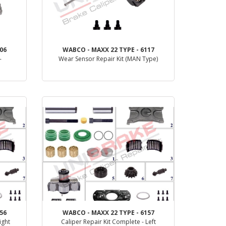
06
WABCO - MAXX 22 TYPE - 6117
-
Wear Sensor Repair Kit (MAN Type)
деталь
56
WABCO - MAXX 22 TYPE - 6157
ight
Caliper Repair Kit Complete - Left