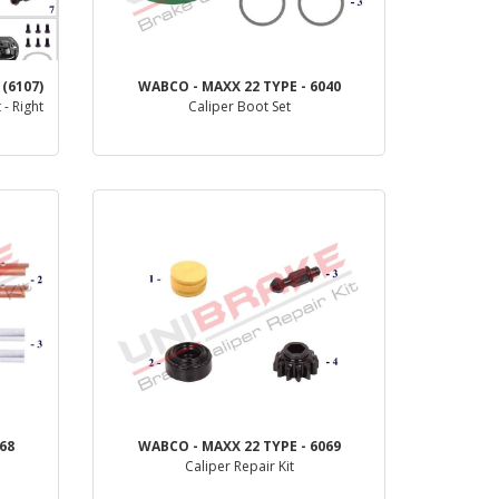
 (6107)
WABCO - MAXX 22 TYPE - 6040
 - Right
Caliper Boot Set
деталь
68
WABCO - MAXX 22 TYPE - 6069
Caliper Repair Kit