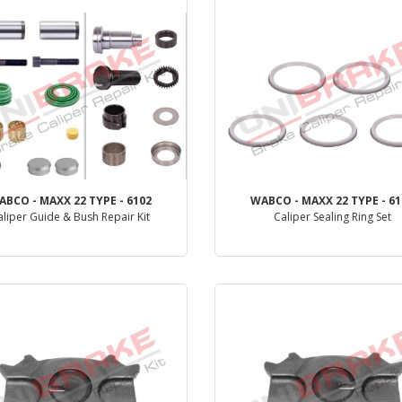
ABCO - MAXX 22 TYPE - 6102
WABCO - MAXX 22 TYPE - 61
aliper Guide & Bush Repair Kit
Caliper Sealing Ring Set
деталь
деталь