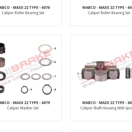
ABCO - MAXX 22 TYPE - 6076
WABCO - MAXX 22 TYPE - 60
Caliper Roller Bearing Set
Caliper Roller Bearing Set
деталь
деталь
ABCO - MAXX 22 TYPE - 6079
WABCO - MAXX 22 TYPE - 60
Caliper Washer Set
Caliper Shaft Housing With Spr
деталь
деталь