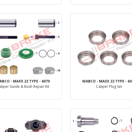
деталь
деталь
ABCO - MAXX 22 TYPE - 6070
WABCO - MAXX 22 TYPE - 60
aliper Guide & Bush Repair Kit
Caliper Plug Set
деталь
деталь