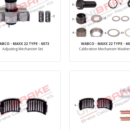
ABCO - MAXX 22 TYPE - 6073
WABCO - MAXX 22 TYPE - 60
Adjusting Mechanism Set
Calibration Mechanism Washer
деталь
деталь