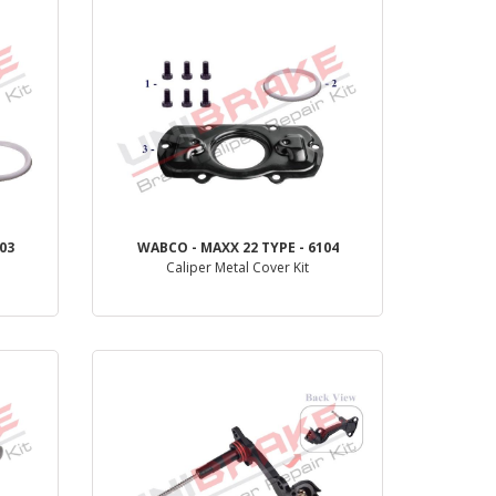
03
WABCO - MAXX 22 TYPE - 6104
Caliper Metal Cover Kit
деталь