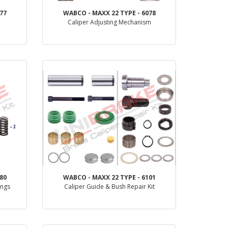
77
WABCO - MAXX 22 TYPE - 6078
Caliper Adjusting Mechanism
деталь
80
WABCO - MAXX 22 TYPE - 6101
ings
Caliper Guide & Bush Repair Kit
деталь