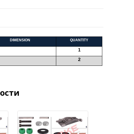
DIMENSION
QUANTITY
1
2
ости