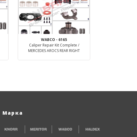
WABCO - 6165
Caliper Repair Kit Complete /
MERCEDES AROCS REAR RIGHT
деталь
Марка