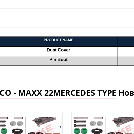
PRODUCT NAME
Dust Cover
Pin Boot
O - MAXX 22MERCEDES TYPE
Нов