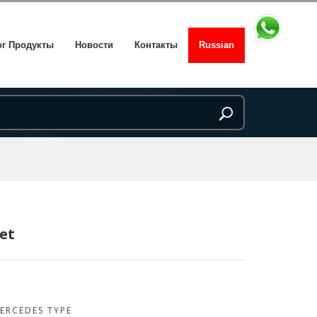
ог Продукты
Новости
Контакты
Russian
Set
ERCEDES TYPE