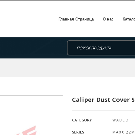
Главная Страница
О нас
Катал
Caliper Dust Cover 
CATEGORY
WABCO
SERIES
MAXX 22M