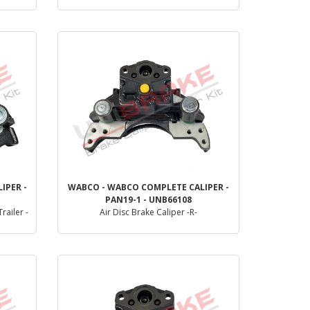
Dettaglio
IPER -
WABCO - WABCO COMPLETE CALIPER -
PAN19-1 - UNB66108
railer -
Air Disc Brake Caliper -R-
Dettaglio