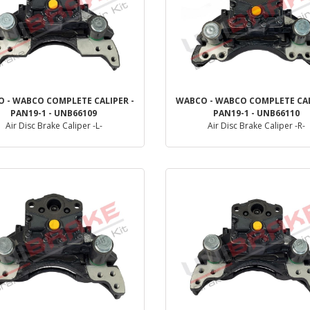
 - WABCO COMPLETE CALIPER -
WABCO - WABCO COMPLETE CAL
PAN19-1 - UNB66109
PAN19-1 - UNB66110
Air Disc Brake Caliper -L-
Air Disc Brake Caliper -R-
Dettaglio
Dettaglio