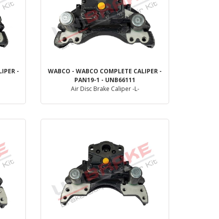
IPER -
WABCO - WABCO COMPLETE CALIPER -
PAN19-1 - UNB66111
Air Disc Brake Caliper -L-
Dettaglio