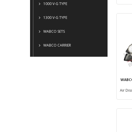
1000 V-G TYPE
1300 V-G TYPE
WABCO SETS
WABCO CARRIER
WABCO
Air Dis