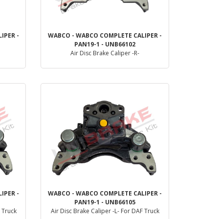
IPER -
WABCO - WABCO COMPLETE CALIPER -
PAN19-1 - UNB66102
Air Disc Brake Caliper -R-
Dettaglio
IPER -
WABCO - WABCO COMPLETE CALIPER -
PAN19-1 - UNB66105
F Truck
Air Disc Brake Caliper -L- For DAF Truck