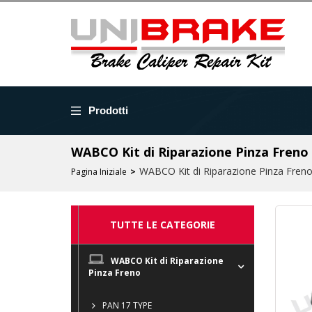
Prodotti
WABCO Kit di Riparazione Pinza Fre
WABCO Kit di Riparazione Pinza Fren
Pagina Iniziale
TUTTE LE CATEGORIE
WABCO Kit di Riparazione
Pinza Freno
PAN 17 TYPE