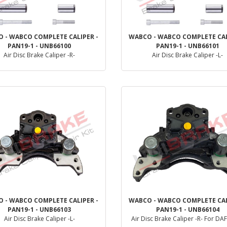
 - WABCO COMPLETE CALIPER -
WABCO - WABCO COMPLETE CAL
PAN19-1 - UNB66100
PAN19-1 - UNB66101
Air Disc Brake Caliper -R-
Air Disc Brake Caliper -L-
Dettaglio
Dettaglio
 - WABCO COMPLETE CALIPER -
WABCO - WABCO COMPLETE CAL
PAN19-1 - UNB66103
PAN19-1 - UNB66104
Air Disc Brake Caliper -L-
Air Disc Brake Caliper -R- For DA