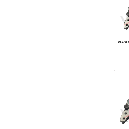
WABCO