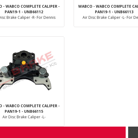
 - WABCO COMPLETE CALIPER -
WABCO - WABCO COMPLETE CAL
PAN19-1 - UNB66112
PAN19-1 - UNB66113
Disc Brake Caliper -R- For Dennis
Air Disc Brake Caliper -L- For D
Enviro Bus
Enviro Bus
Dettaglio
Dettaglio
 - WABCO COMPLETE CALIPER -
PAN19-1 - UNB66115
Air Disc Brake Caliper -L-
Dettaglio