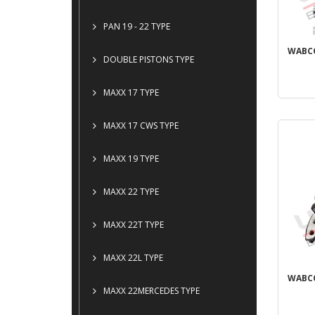
PAN 19 - 22 TYPE
WABCO
DOUBLE PISTONS TYPE
MAXX 17 TYPE
MAXX 17 CWS TYPE
MAXX 19 TYPE
MAXX 22 TYPE
MAXX 22T TYPE
MAXX 22L TYPE
WABCO
MAXX 22MERCEDES TYPE